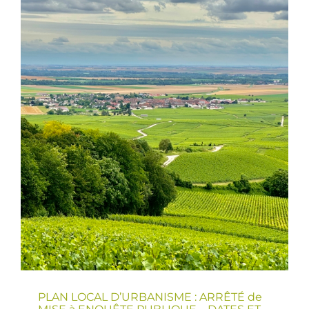
PLAN LOCAL D’URBANISME : ARRÊTÉ de