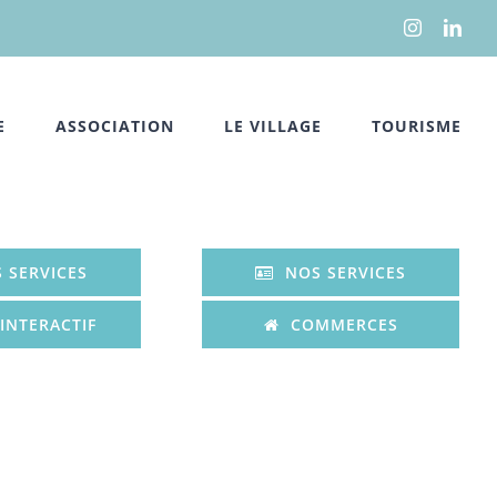
Instagram
Link
E
ASSOCIATION
LE VILLAGE
TOURISME
 SERVICES
NOS SERVICES
INTERACTIF
COMMERCES