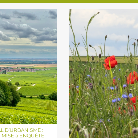
L D’URBANISME :
 MISE à ENQUÊTE