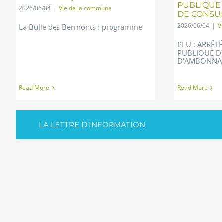
PUBLIQUE 
2026/06/04
|
Vie de la commune
DE CONSU
2026/06/04
|
V
La Bulle des Bermonts : programme
PLU : ARRÊT
PUBLIQUE D
D'AMBONNA
Read More
Read More
LA LETTRE D’INFORMATION