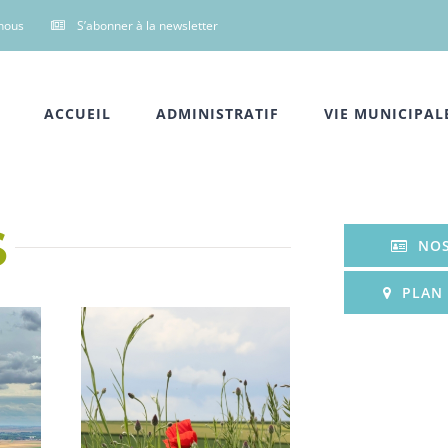
nous
S’abonner à la newsletter
ACCUEIL
ADMINISTRATIF
VIE MUNICIPAL
S
NOS
PLAN 