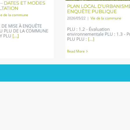
– DATES ET MODES
PLAN LOCAL D’URBANISME
LTATION
ENQUÊTE PUBLIQUE
ie de la commune
2026/05/22
|
Vie de la commune
É DE MISE À ENQUÊTE
PLU : 1.2 - Évaluation
U PLU DE LA COMMUNE
environnementale PLU : 1.3 - P
Y PLU
[...]
PLU PLU :
[...]
Read More