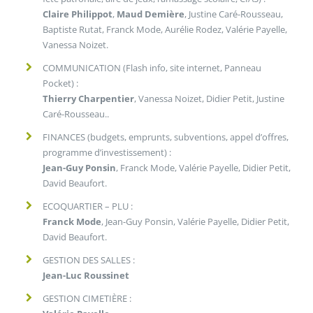
Claire Philippot
,
Maud Demière
, Justine Caré-Rousseau,
Baptiste Rutat, Franck Mode, Aurélie Rodez, Valérie Payelle,
Vanessa Noizet.
COMMUNICATION (Flash info, site internet, Panneau
Pocket) :
Thierry
Charpentier
, Vanessa Noizet, Didier Petit, Justine
Caré-Rousseau..
FINANCES (budgets, emprunts, subventions, appel d’offres,
programme d’investissement) :
Jean-Guy Ponsin
, Franck Mode, Valérie Payelle, Didier Petit,
David Beaufort.
ECOQUARTIER – PLU :
Franck Mode
, Jean-Guy Ponsin, Valérie Payelle, Didier Petit,
David Beaufort.
GESTION DES SALLES :
Jean-Luc Roussinet
GESTION CIMETIÈRE :