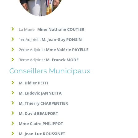
La Maire :
Mme Nathalie COUTIER
1er Adjoint :
M. Jean-Guy PONSIN
2ème Adjoint :
Mme Valérie PAYELLE
3ème Adjoint :
M. Franck MODE
Conseillers Municipaux
M. Didier PETIT
M. Ludovic JANNETTA
M. Thierry CHARPENTIER
M. David BEAUFORT
Mme Claire PHILIPPOT
M. Jean-Luc ROUSSINET