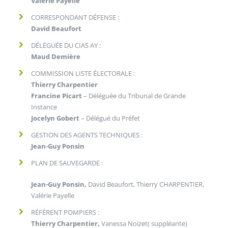
Valérie Payelle
CORRESPONDANT DÉFENSE :
David Beaufort
DÉLÉGUÉE DU CIAS AY :
Maud Demière
COMMISSION LISTE ÉLECTORALE :
Thierry Charpentier
Francine Picart
– Déléguée du Tribunal de Grande
Instance
Jocelyn Gobert
– Délégué du Préfet
GESTION DES AGENTS TECHNIQUES :
Jean-Guy Ponsin
PLAN DE SAUVEGARDE :
Jean-Guy Ponsin,
David Beaufort, Thierry CHARPENTIER,
Valérie Payelle
RÉFÉRENT POMPIERS :
Thierry
Charpentier,
Vanessa Noizet( suppléante)